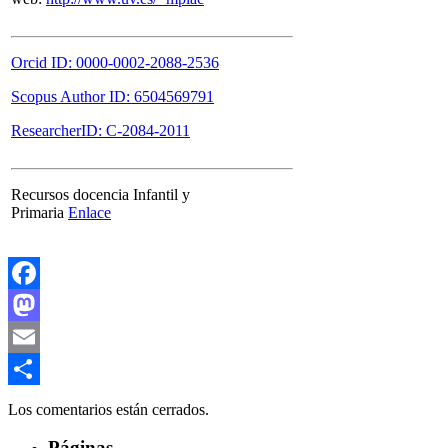
Orcid ID: 0000-0002-2088-2536
Scopus Author ID: 6504569791
ResearcherID: C-2084-2011
Recursos docencia Infantil y
Primaria
Enlace
Facebook
Mastodon
Email
Compartir
Los comentarios están cerrados.
Páginas